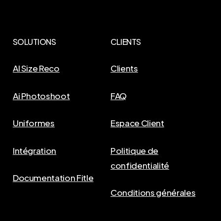
SOLUTIONS
CLIENTS
AI Size Reco
Clients
Ai Photoshoot
FAQ
Uniformes
Espace Client
Intégration
Politique de
confidentialité
Documentation Fitle
Conditions générales