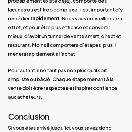
probablement existe déjà), comporte des
lacunes ou est trop complexe, il est important d’y
remédier
rapidement
. Nous vous conseillons, en
effet, et pour être plus efficace et convertir
mieux, d’avoir un tunnel de vente smart, direct et
rassurant. Moins il comportera d’étapes, plus il
mènera rapidement à l’achat.
Pour autant, il ne faut pas non plus qu’il soit
simpliste ou bâclé. Chaque étape menant à la
vente doit être respectée et inspirer confiance
aux acheteurs.
Conclusion
Si vous êtes arrivé jusqu’ici, vous savez donc