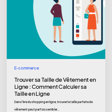
E-commerce
Trouver sa Taille de Vêtement en
Ligne : Comment Calculer sa
Taille en Ligne
Dans l'ère du shopping en ligne, trouver la taille parfaite de
vêtement peut parfois sembler…