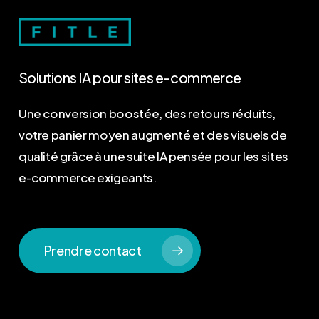
Solutions
IA
pour
sites
e-commerce
Une conversion boostée, des retours réduits,
votre panier moyen augmenté et des visuels de
qualité grâce à une suite IA pensée pour les sites
e-commerce exigeants.
Prendre contact