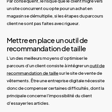
Par conséquent, le risque que le client migre vers
un site concurrent ou opte pour un achat en
magasin se démultiplie, si les étapes du parcours
client ne sont pas faites avec rigueur.
Mettre en place un outil de
recommandation de taille
L’un des meilleurs moyens d’optimiser le
parcours d’un client consiste à intégrer un
outil de
recommandation de taille
sur le site de vente de
vêtements. Être une entreprise digitale nécessite
donc de compenser certaines difficultés, dont la
principale concerne l’impossibilité du client
d’essayer les articles.