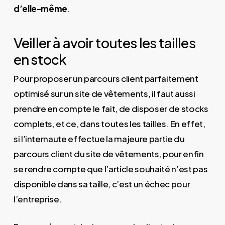
d’elle-même
.
Veiller à avoir toutes les tailles
en stock
Pour proposer un parcours client parfaitement
optimisé sur un site de vêtements, il faut aussi
prendre en compte le fait, de disposer de stocks
complets, et ce, dans toutes les tailles. En effet,
si l’internaute effectue la majeure partie du
parcours client du site de vêtements, pour enfin
se rendre compte que l’article souhaité n’est pas
disponible dans sa taille, c’est un échec pour
l’entreprise.