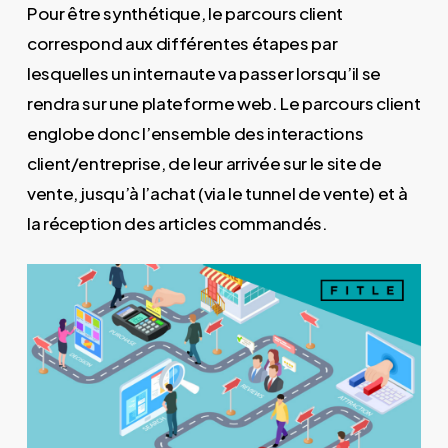
Pour être synthétique, le parcours client
correspond aux différentes étapes par
lesquelles un internaute va passer lorsqu’il se
rendra sur une plateforme web. Le parcours client
englobe donc l’ensemble des interactions
client/entreprise, de leur arrivée sur le site de
vente, jusqu’à l’achat (via le tunnel de vente) et à
la réception des articles commandés.