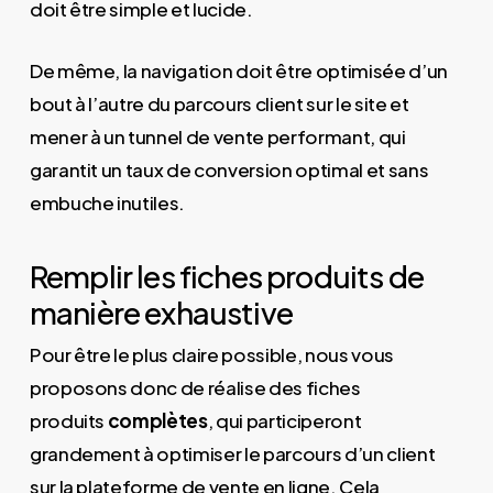
doit être simple et lucide.
De même, la navigation doit être optimisée d’un
bout à l’autre du parcours client sur le site et
mener à un tunnel de vente performant, qui
garantit un taux de conversion optimal et sans
embuche inutiles.
Remplir les fiches produits de
manière exhaustive
Pour être le plus claire possible, nous vous
proposons donc de réalise des fiches
produits
complètes
, qui participeront
grandement à optimiser le parcours d’un client
sur la plateforme de vente en ligne. Cela