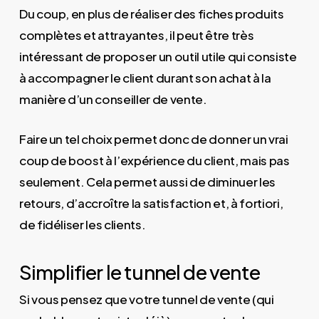
Du coup, en plus de réaliser des fiches produits
complètes et attrayantes, il peut être très
intéressant de proposer un outil utile qui consiste
à accompagner le client durant son achat à la
manière d’un conseiller de vente.
Faire un tel choix permet donc de donner un vrai
coup de boost à l’expérience du client, mais pas
seulement. Cela permet aussi de diminuer les
retours, d’accroître la satisfaction et, à fortiori,
de fidéliser les clients.
Simplifier le tunnel de vente
Si vous pensez que votre tunnel de vente (qui