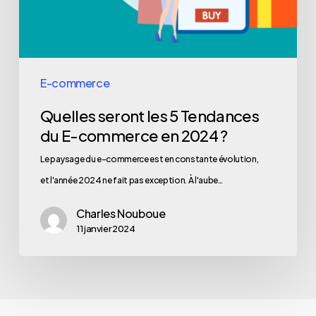
E-commerce
Quelles seront les 5 Tendances
du E-commerce en 2024 ?
Le paysage du e-commerce est en constante évolution,
et l'année 2024 ne fait pas exception. À l'aube…
Charles Nouboue
11 janvier 2024