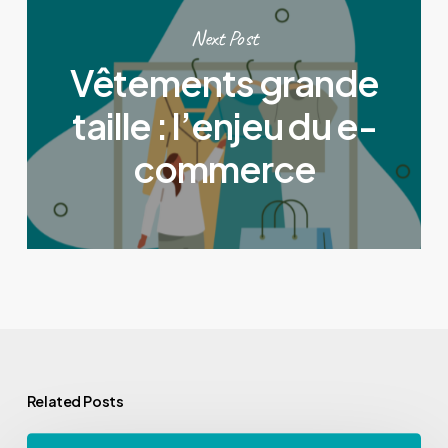
Next Post
Vêtements grande
taille : l’enjeu du e-
commerce
Related Posts