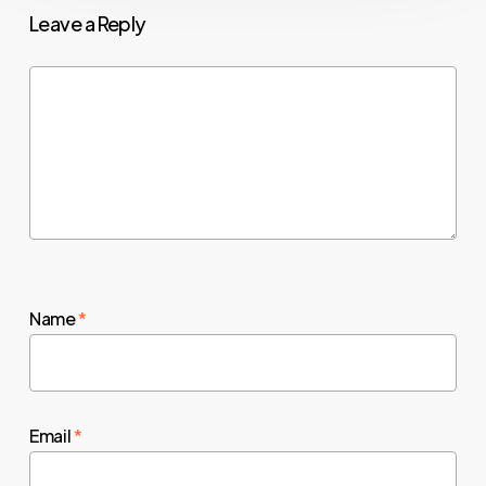
Leave a Reply
Name
*
Email
*