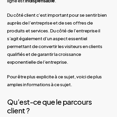
ligne est
indispensable
.
Du côté client c’est important pour se sentir bien
auprès de l’entreprise et de ses offres de
produits et services. Du côté de l’entreprise il
s’agit également d’un aspect essentiel
permettant de convertir les visiteurs en clients
qualifiés et de garantir la croissance
exponentielle de l’entreprise.
Pour être plus explicite à ce sujet, voici de plus
amples informations à ce sujet.
Qu’est-ce que le parcours
client ?