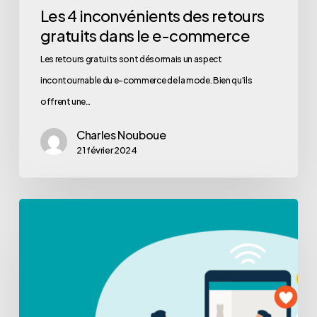
Les 4 inconvénients des retours
gratuits dans le e-commerce
Les retours gratuits sont désormais un aspect
incontournable du e-commerce de la mode. Bien qu'ils
offrent une…
Charles Nouboue
21 février 2024