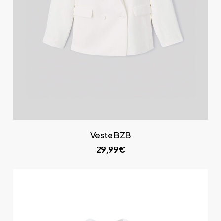
Veste BZB
29,99€