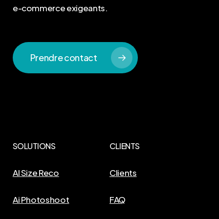
e-commerce exigeants.
Prendre contact
SOLUTIONS
CLIENTS
AI Size Reco
Clients
Ai Photoshoot
FAQ