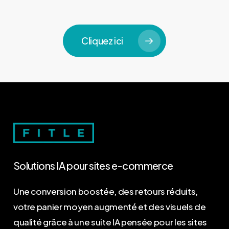
Cliquez ici
Solutions
IA
pour
sites
e-commerce
Une conversion boostée, des retours réduits,
votre panier moyen augmenté et des visuels de
qualité grâce à une suite IA pensée pour les sites