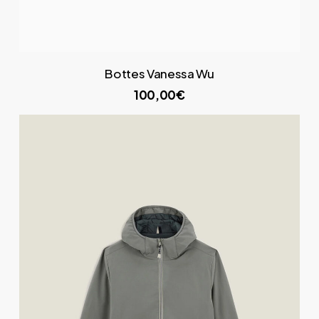
Bottes Vanessa Wu
100,00€