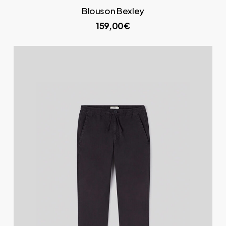
Blouson Bexley
159,00€