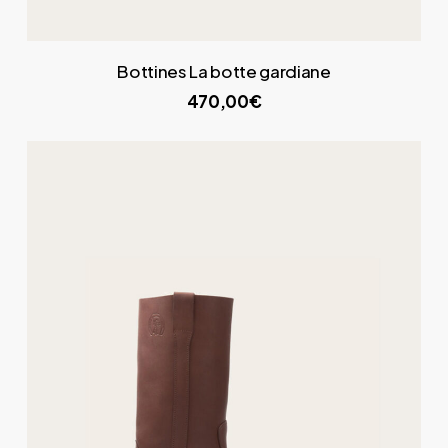
Bottines La botte gardiane
470,00€