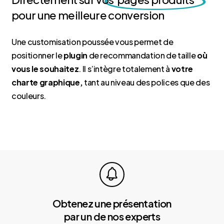
pour une meilleure conversion
Une customisation poussée vous permet de
positionner le
plugin
de recommandation de taille
où
vous le souhaitez
. Il s’intègre totalement à
votre
charte graphique,
tant au niveau des polices que des
couleurs.
Obtenez une présentation
par un de nos experts