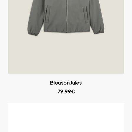
Blouson Jules
79,99€