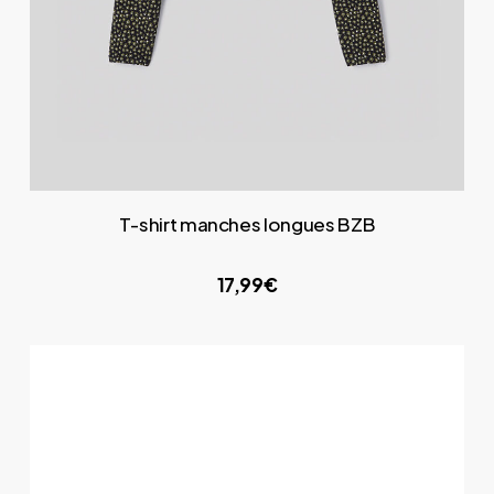
T-shirt manches longues BZB
17,99€