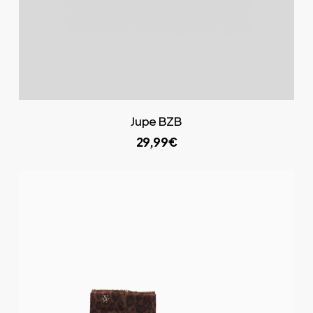
Jupe BZB
29,99€