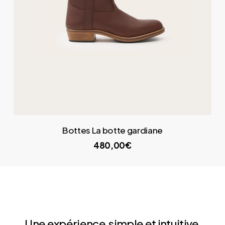
Bottes La botte gardiane
480,00€
Une expérience
simple et intuitive