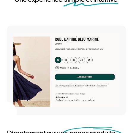
Directement sur vos
pages produits