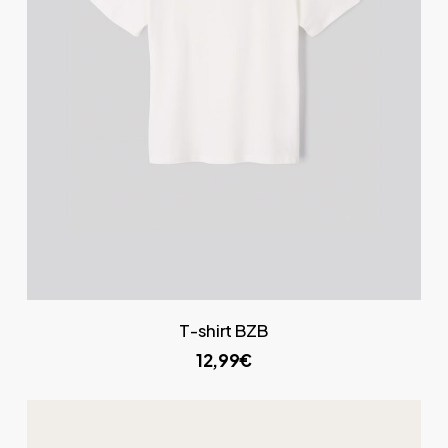
T-shirt BZB
12,99€