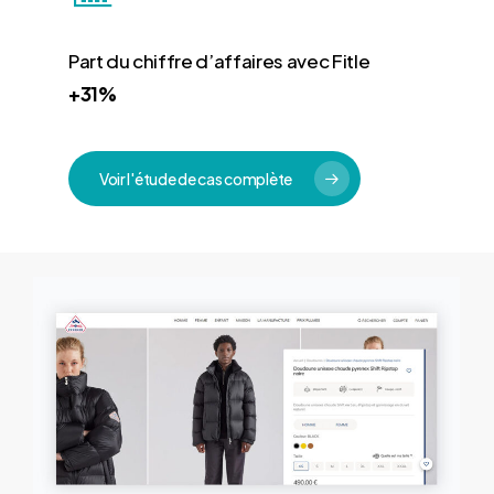
Part du chiffre d’affaires avec Fitle
+31%
Voir l'étude de cas complète