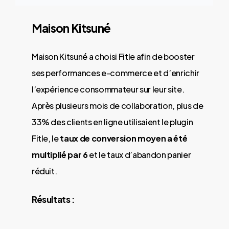
Maison Kitsuné
Maison Kitsuné a choisi Fitle afin de booster
ses performances e-commerce et d’enrichir
l’expérience consommateur sur leur site.
Après plusieurs mois de collaboration, plus de
33% des clients en ligne utilisaient le plugin
Fitle, le
taux de conversion moyen a été
multiplié par 6
et le taux d’abandon panier
réduit.
Résultats :