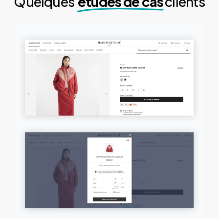
Quelques
études de cas
clients