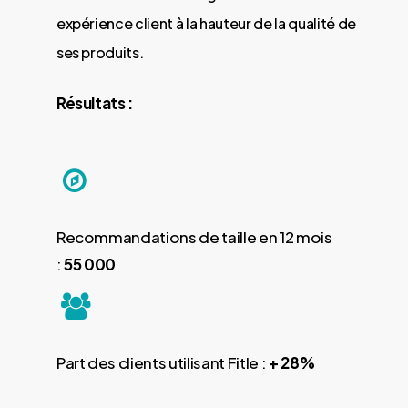
expérience client à la hauteur de la qualité de
ses produits.
Résultats :
Recommandations de taille en 12 mois
:
55 000
Part des clients utilisant Fitle :
+ 28%