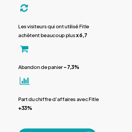
Les visiteurs qui ont utilisé Fitle
achètent beaucoup plus
x 6,7
Abandon de panier
– 7,3%
Part du chiffre d’affaires avec Fitle
+33%