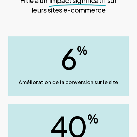
Fitle a un
impact significatif
sur
leurs sites e-commerce
6
%
Amélioration de la conversion sur le site
40
%