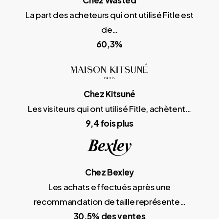
La part des acheteurs qui ont utilisé Fitle est
de…
60,3%
Chez Kitsuné
Les visiteurs qui ont utilisé Fitle, achètent…
9,4 fois plus
Chez Bexley
Les achats effectués après une
recommandation de taille représente…
30,5% des ventes