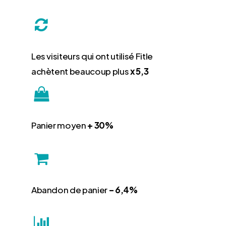
Les visiteurs qui ont utilisé Fitle
achètent beaucoup plus
x 5,3
Panier moyen
+ 30%
Abandon de panier
– 6,4%