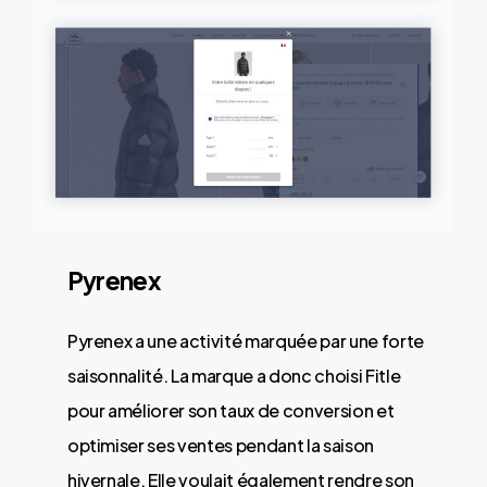
Pyrenex
Pyrenex a une activité marquée par une forte
saisonnalité. La marque a donc choisi Fitle
pour améliorer son taux de conversion et
optimiser ses ventes pendant la saison
hivernale. Elle voulait également rendre son