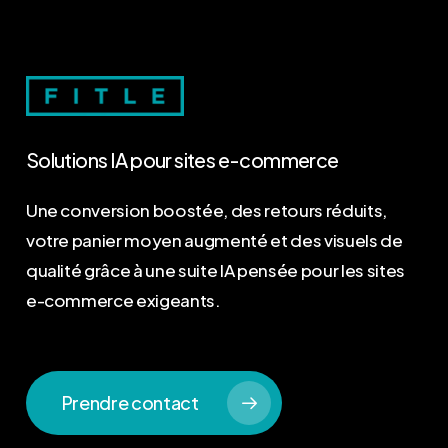
Solutions
IA
pour
sites
e-commerce
Une conversion boostée, des retours réduits,
votre panier moyen augmenté et des visuels de
qualité grâce à une suite IA pensée pour les sites
e-commerce exigeants.
Prendre contact