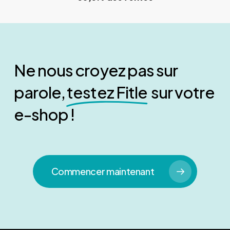
Ne nous croyez pas sur
parole,
testez Fitle
sur votre
e-shop !
Commencer maintenant