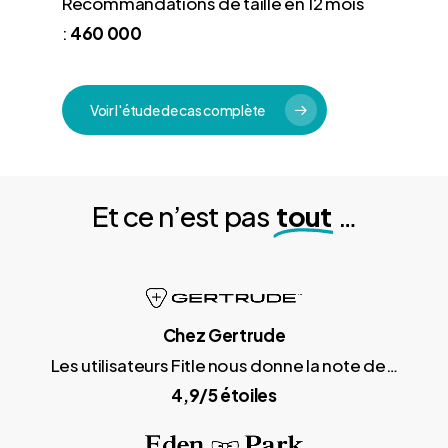
Recommandations de taille en 12 mois
:
460 000
Voir l'étude de cas complète
Et ce n’est pas
tout
…
Chez Gertrude
Les utilisateurs Fitle nous donne la note de…
4,9/5 étoiles