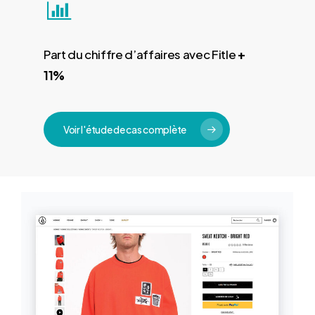
Part du chiffre d’affaires avec Fitle
+
11%
Voir l'étude de cas complète