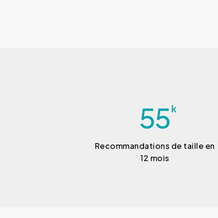
55
k
Recommandations de taille en
12 mois