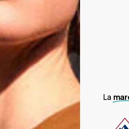
La
mar