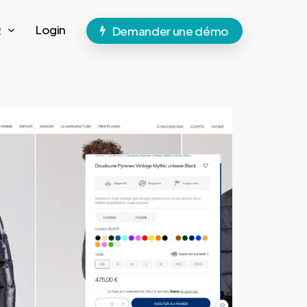
Login
R
Demander une démo