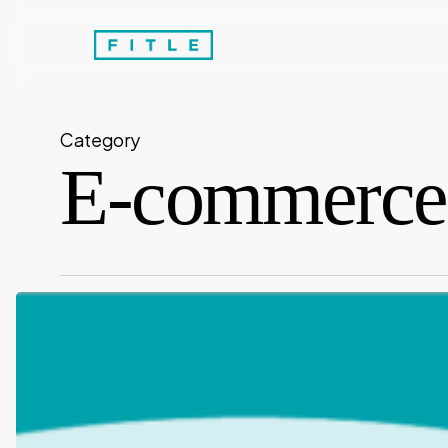
Skip
to
main
content
Category
E-commerce