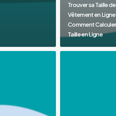
Trouver sa Taille de
Vêtement en Ligne 
Comment Calculer
Taille en Ligne