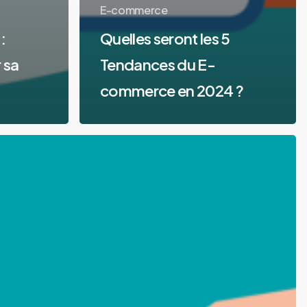
E-commerce
:
Quelles seront les 5
 sa
Tendances du E-
commerce en 2024 ?