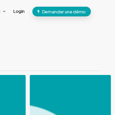
Login
R
Demander une démo