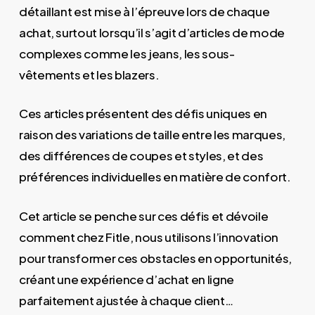
détaillant est mise à l’épreuve lors de chaque
achat, surtout lorsqu’il s’agit d’articles de mode
complexes comme les jeans, les sous-
vêtements et les blazers.
Ces articles présentent des défis uniques en
raison des variations de taille entre les marques,
des différences de coupes et styles, et des
préférences individuelles en matière de confort.
Cet article se penche sur ces défis et dévoile
comment chez Fitle, nous utilisons l’innovation
pour transformer ces obstacles en opportunités,
créant une expérience d’achat en ligne
parfaitement ajustée à chaque client…