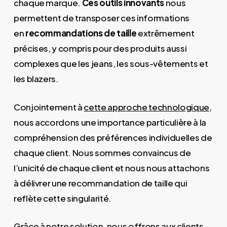
chaque marque.
Ces outils innovants
nous
permettent de transposer ces informations
en
recommandations de taille
extrêmement
précises, y compris pour des produits aussi
complexes que les jeans, les sous-vêtements et
les blazers.
Conjointement à
cette approche technologique
,
nous accordons une importance particulière à la
compréhension des préférences individuelles de
chaque client. Nous sommes convaincus de
l’unicité de chaque client et nous nous attachons
à délivrer une recommandation de taille qui
reflète cette singularité.
Grâce à notre solution, nous offrons aux clients