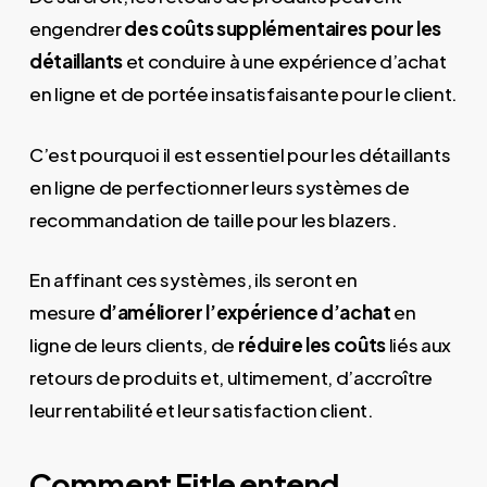
engendrer
des coûts supplémentaires pour les
détaillants
et conduire à une expérience d’achat
en ligne et de portée insatisfaisante pour le client.
C’est pourquoi il est essentiel pour les détaillants
en ligne de perfectionner leurs systèmes de
recommandation de taille pour les blazers.
En affinant ces systèmes, ils seront en
mesure
d’améliorer l’expérience d’achat
en
ligne de leurs clients, de
réduire les coûts
liés aux
retours de produits et, ultimement, d’accroître
leur rentabilité et leur satisfaction client.
Comment Fitle entend