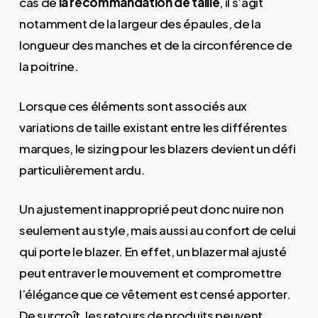
cas de
la recommandation de taille
, il s’agit
notamment de la largeur des épaules, de la
longueur des manches et de la circonférence de
la poitrine.
Lorsque ces éléments sont associés aux
variations de taille existant entre les différentes
marques, le sizing pour les blazers devient un défi
particulièrement ardu.
Un ajustement inapproprié peut donc nuire non
seulement au style, mais aussi au confort de celui
qui porte le blazer. En effet, un blazer mal ajusté
peut entraver le mouvement et compromettre
l’élégance que ce vêtement est censé apporter.
De surcroît, les retours de produits peuvent