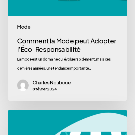
Mode
Comment la Mode peut Adopter
l’Éco-Responsabilité
La mode est un domaine qui évolue rapidement, mais ces
dernières années, une tendance importante…
Charles Nouboue
8 février 2024