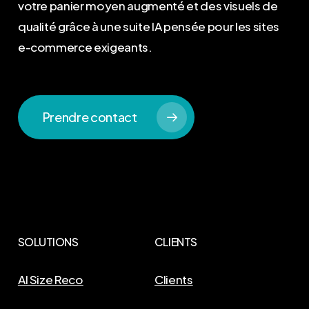
votre panier moyen augmenté et des visuels de
qualité grâce à une suite IA pensée pour les sites
e-commerce exigeants.
Prendre contact
SOLUTIONS
CLIENTS
AI Size Reco
Clients