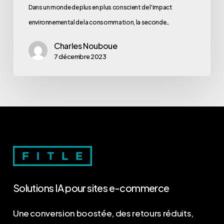
Dans un monde de plus en plus conscient de l'impact
environnemental de la consommation, la seconde…
Charles Nouboue
7 décembre 2023
Solutions
IA
pour
sites
e-commerce
Une conversion boostée, des retours réduits,