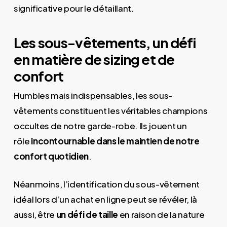
significative pour le détaillant.
Les sous-vêtements, un défi
en matière de sizing et de
confort
Humbles mais indispensables, les sous-
vêtements constituent les véritables champions
occultes de notre garde-robe. Ils jouent un
rôle
incontournable dans le maintien de notre
confort quotidien
.
Néanmoins, l’identification du sous-vêtement
idéal lors d’un achat en ligne peut se révéler, là
aussi, être
un défi de taille
en raison de la nature