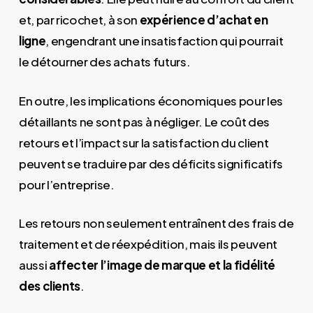
et, par ricochet, à son
expérience d’achat en
ligne
, engendrant une insatisfaction qui pourrait
le détourner des achats futurs.
En outre, les implications économiques pour les
détaillants ne sont pas à négliger. Le coût des
retours et l’impact sur la satisfaction du client
peuvent se traduire par des déficits significatifs
pour l’entreprise.
Les retours non seulement entraînent des frais de
traitement et de réexpédition, mais ils peuvent
aussi
affecter l’image de marque et la fidélité
des clients
.