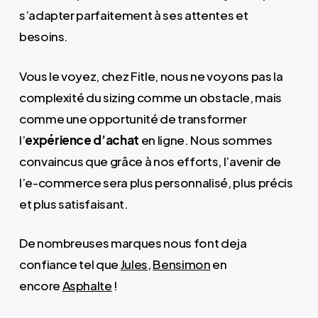
s’adapter parfaitement à ses attentes et
besoins.
Vous le voyez, chez Fitle, nous ne voyons pas la
complexité du sizing comme un obstacle, mais
comme une opportunité de transformer
l’
expérience d’achat
en ligne. Nous sommes
convaincus que grâce à nos efforts, l’avenir de
l’e-commerce sera plus personnalisé, plus précis
et plus satisfaisant.
De nombreuses marques nous font deja
confiance tel que
Jules
,
Bensimon
en
encore
Asphalte
!