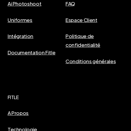
Ai Photoshoot
FAQ
Uniformes
Espace Client
Intégration
Politique de
confidentialité
Documentation Fitle
Conditions générales
FITLE
A Propos
Technologie