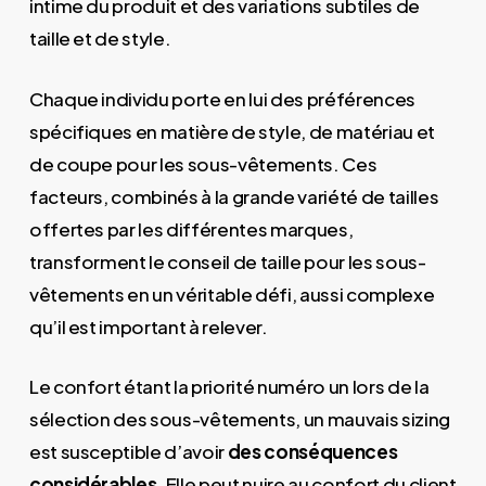
intime du produit et des variations subtiles de
taille et de style.
Chaque individu porte en lui des préférences
spécifiques en matière de style, de matériau et
de coupe pour les sous-vêtements. Ces
facteurs, combinés à la grande variété de tailles
offertes par les différentes marques,
transforment le conseil de taille pour les sous-
vêtements en un véritable défi, aussi complexe
qu’il est important à relever.
Le confort étant la priorité numéro un lors de la
sélection des sous-vêtements, un mauvais sizing
est susceptible d’avoir
des conséquences
considérables
. Elle peut nuire au confort du client