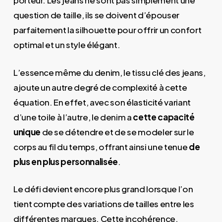
porteur. Les jeans ne sont pas simplement une
question de taille, ils se doivent d’épouser
parfaitement la silhouette pour offrir un confort
optimal et un style élégant.
L’essence même du denim, le tissu clé des jeans,
ajoute un autre degré de complexité à cette
équation. En effet, avec son élasticité variant
d’une toile à l’autre, le denim a
cette capacité
unique
de se détendre et de se modeler sur le
corps au fil du temps, offrant ainsi une tenue
de
plus en plus personnalisée
.
Le défi devient encore plus grand lorsque l’on
tient compte des variations de tailles entre les
différentes marques. Cette incohérence,