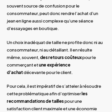
souvent source de confusion pour le
consommateur, peut donc rendre l’achat d’un
jean en ligne aussi complexe qu’une séance
d’essayages en boutique.
Un choix inadéquat de taille ne profite donc ni au
consommateur, ni au détaillant. Il en résulte
même, souvent,
des retours coûteux
pour le
commerçant et
une expérience
d’achat
décevante pour le client.
Pour cela, il est impératif de s’atteler à résoudre
cette problématique afin d’optimiser
les
recommandations de tailles
pour une
satisfaction client maximale et une économie