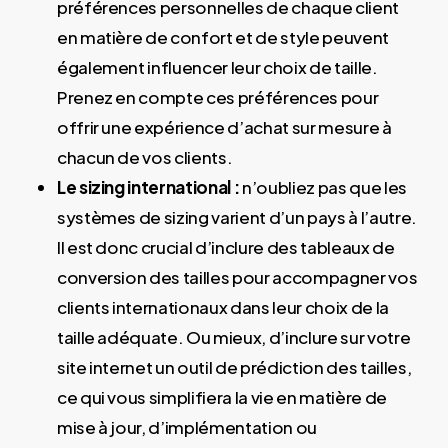
préférences personnelles de chaque client
en matière de confort et de style peuvent
également influencer leur choix de taille.
Prenez en compte ces préférences pour
offrir une expérience d’achat sur mesure à
chacun de vos clients.
Le sizing international :
n’oubliez pas que les
systèmes de sizing varient d’un pays à l’autre.
Il est donc crucial d’inclure des tableaux de
conversion des tailles pour accompagner vos
clients internationaux dans leur choix de la
taille adéquate. Ou mieux, d’inclure sur votre
site internet un outil de prédiction des tailles,
ce qui vous simplifiera la vie en matière de
mise à jour, d’implémentation ou