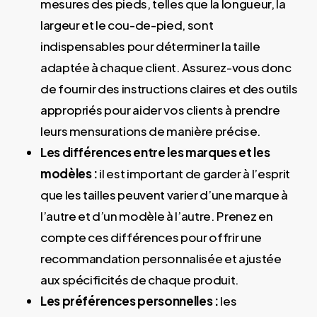
mesures des pieds, telles que la longueur, la
largeur et le cou-de-pied, sont
indispensables pour déterminer la taille
adaptée à chaque client. Assurez-vous donc
de fournir des instructions claires et des outils
appropriés pour aider vos clients à prendre
leurs mensurations de manière précise.
Les différences entre les marques et les
modèles :
il est important de garder à l’esprit
que les tailles peuvent varier d’une marque à
l’autre et d’un modèle à l’autre. Prenez en
compte ces différences pour offrir une
recommandation personnalisée et ajustée
aux spécificités de chaque produit.
Les préférences personnelles :
les