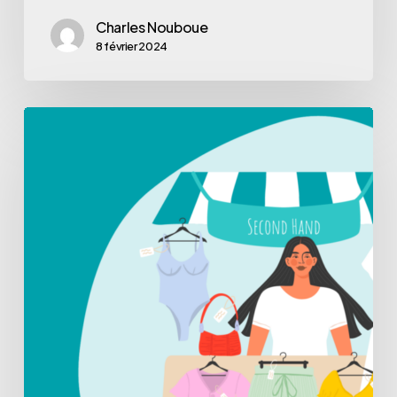
Charles Nouboue
8 février 2024