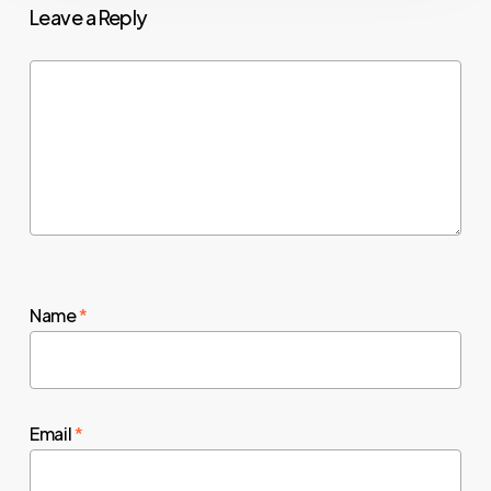
Leave a Reply
Name
*
Email
*