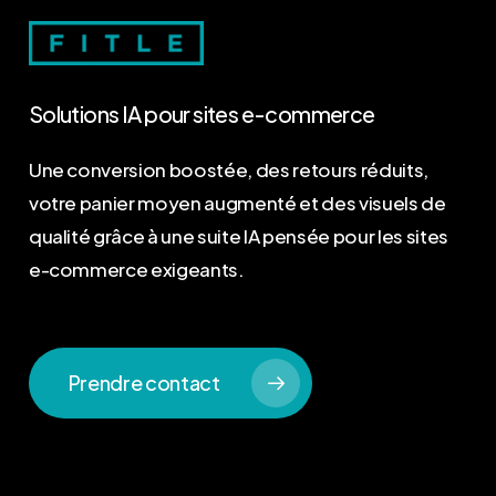
Solutions
IA
pour
sites
e-commerce
Une conversion boostée, des retours réduits,
votre panier moyen augmenté et des visuels de
qualité grâce à une suite IA pensée pour les sites
e-commerce exigeants.
Prendre contact