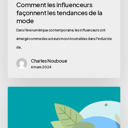
Comment les influenceurs
façonnent les tendances de la
mode
Dans l'ère numérique contemporaine, les influenceurs ont
émergé comme des acteurs incontournables dans l'industrie
de…
Charles Nouboue
6 mars 2024