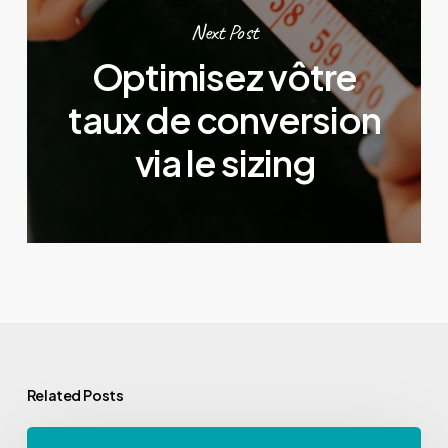
Next Post
Optimisez vôtre
taux de conversion
via le sizing
Related Posts