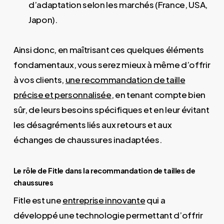
d’adaptation selon les marchés (France, USA,
Japon).
Ainsi donc, en maîtrisant ces quelques éléments
fondamentaux, vous serez mieux à même d’offrir
à vos clients,
une recommandation de taille
précise et personnalisée
, en tenant compte bien
sûr, de leurs besoins spécifiques et en leur évitant
les désagréments liés aux retours et aux
échanges de chaussures inadaptées.
Le rôle de Fitle dans la recommandation de tailles de
chaussures
Fitle est une
entreprise innovante
qui a
développé une technologie permettant d’offrir