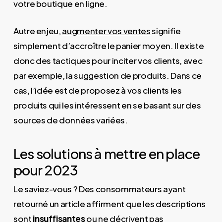
votre boutique en ligne.
Autre enjeu,
augmenter vos ventes
signifie
simplement d’accroître le panier moyen. Il existe
donc des tactiques pour inciter vos clients, avec
par exemple, la suggestion de produits. Dans ce
cas, l’idée est de proposez à vos clients les
produits qui les intéressent en se basant sur des
sources de données variées.
Les solutions à mettre en place
pour 2023
Le saviez-vous ? Des consommateurs ayant
retourné un article affirment que les descriptions
sont
insuffisantes
ou ne décrivent pas