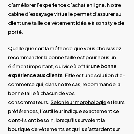
d’améliorer l’expérience d’achat en ligne. Notre
cabine d’essayage virtuelle permet d’assurer au
client une taille de vêtement idéale à son style de
porté.
Quelle que soit la méthode que vous choisissez,
recommander la bonne taille est pour nous un
élément important, qui vise à offrir
une bonne
expérience aux clients
. Fitle est une solution d’e-
commerce qui, dans notre cas, recommande la
bonne taille à chacun de vos
consommateurs.
Selon leur morphologie
et leurs
préférences, l’outil leur indique exactement ce
dont-ils ont besoin, lorsqu’ils survolent la
boutique de vêtements et qu’ils s’attardent sur