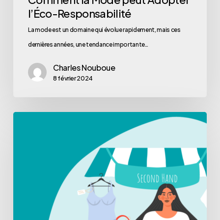
l’Éco-Responsabilité
La mode est un domaine qui évolue rapidement, mais ces
dernières années, une tendance importante…
Charles Nouboue
8 février 2024