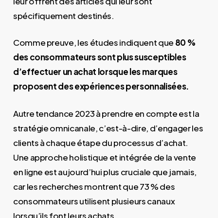
leur offrent des articles qui leur sont
spécifiquement destinés.
Comme preuve, les études indiquent que
80 %
des consommateurs sont plus susceptibles
d’effectuer un achat lorsque les marques
proposent des expériences personnalisées.
Autre tendance 2023 à prendre en compte est la
stratégie omnicanale, c’est-à-dire, d’engager les
clients à chaque étape du processus d’achat.
Une approche holistique et intégrée de la vente
en ligne est aujourd’hui plus cruciale que jamais,
car les recherches montrent que 73 % des
consommateurs utilisent plusieurs canaux
lorsqu’ils font leurs achats.