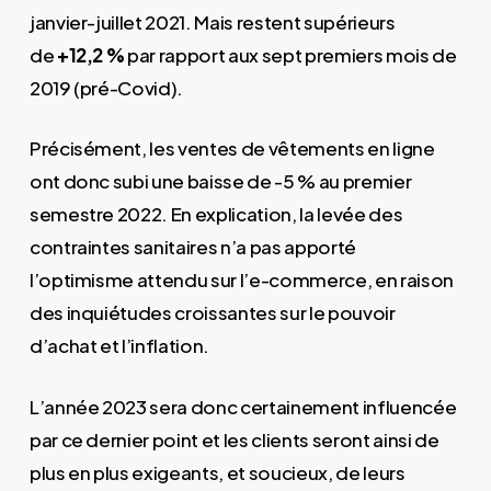
janvier-juillet 2021. Mais restent supérieurs
de
+12,2 %
par rapport aux sept premiers mois de
2019 (pré-Covid).
Précisément, les ventes de vêtements en ligne
ont donc subi une baisse de -5 % au premier
semestre 2022. En explication, la levée des
contraintes sanitaires n’a pas apporté
l’optimisme attendu sur l’e-commerce, en raison
des inquiétudes croissantes sur le pouvoir
d’achat et l’inflation.
L’année 2023 sera donc certainement influencée
par ce dernier point et les clients seront ainsi de
plus en plus exigeants, et soucieux, de leurs