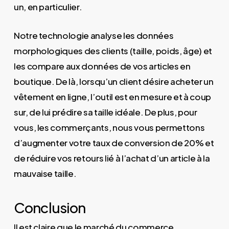
un, en particulier.
Notre technologie analyse les données
morphologiques des clients (taille, poids, âge) et
les compare aux données de vos articles en
boutique. De là, lorsqu’un client désire acheter un
vêtement en ligne, l’outil est en mesure et à coup
sur, de lui prédire sa taille idéale. De plus, pour
vous, les commerçants, nous vous permettons
d’augmenter votre taux de conversion de 20% et
de réduire vos retours lié à l’achat d’un article à la
mauvaise taille.
Conclusion
Il est claire que le marché du commerce