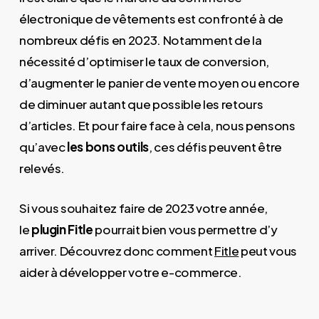
électronique de vêtements est confronté à de
nombreux défis en 2023. Notamment de la
nécessité d’optimiser le taux de conversion,
d’augmenter le panier de vente moyen ou encore
de diminuer autant que possible les retours
d’articles. Et pour faire face à cela, nous pensons
qu’avec
les bons outils
, ces défis peuvent être
relevés.
Si vous souhaitez faire de 2023 votre année,
le
plugin Fitle
pourrait bien vous permettre d’y
arriver. Découvrez donc comment
Fitle
peut vous
aider à développer votre e-commerce.