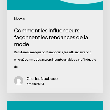
Mode
Comment les influenceurs
façonnent les tendances de la
mode
Dans l'ère numérique contemporaine, les influenceurs ont
émergé comme des acteurs incontournables dans l'industrie
de…
Charles Nouboue
6 mars 2024