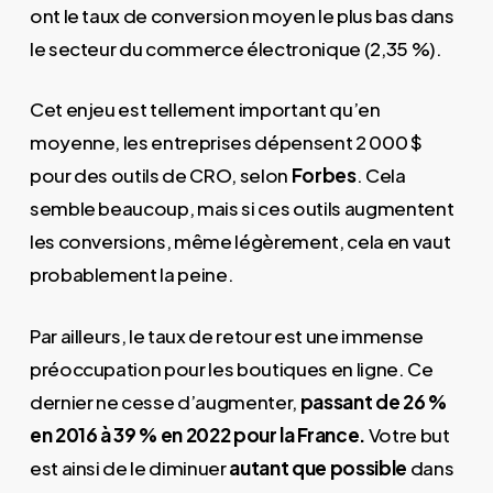
ont le taux de conversion moyen le plus bas dans
le secteur du commerce électronique (2,35 %).
Cet enjeu est tellement important qu’en
moyenne, les entreprises dépensent 2 000 $
pour des outils de CRO, selon
Forbes
. Cela
semble beaucoup, mais si ces outils augmentent
les conversions, même légèrement, cela en vaut
probablement la peine.
Par ailleurs, le taux de retour est une immense
préoccupation pour les boutiques en ligne. Ce
dernier ne cesse d’augmenter,
passant de 26 %
en 2016 à 39 % en 2022 pour la France.
Votre but
est ainsi de le diminuer
autant que possible
dans