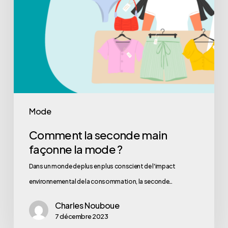
Mode
Comment la seconde main
façonne la mode ?
Dans un monde de plus en plus conscient de l'impact
environnemental de la consommation, la seconde…
Charles Nouboue
7 décembre 2023