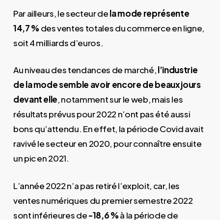
Par ailleurs, le secteur de
la mode représente
14,7 %
des ventes totales du commerce en ligne,
soit 4 milliards d’euros.
Au niveau des tendances de marché,
l’industrie
de la mode semble avoir encore de beaux jours
devant elle
, notamment sur le web, mais les
résultats prévus pour 2022 n’ont pas été aussi
bons qu’attendu. En effet, la période Covid avait
ravivé le secteur en 2020, pour connaître ensuite
un pic en 2021.
L’année 2022 n’a pas retiré l’exploit, car, les
ventes numériques du premier semestre 2022
sont inférieures de
-18,6 %
à la période de