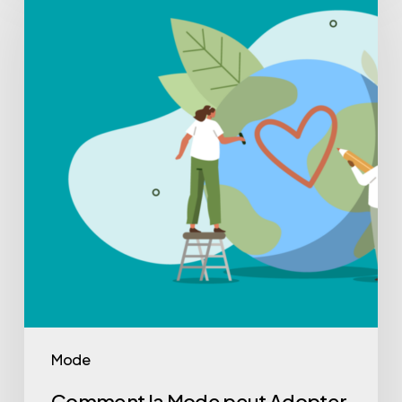
Mode
Comment la Mode peut Adopter