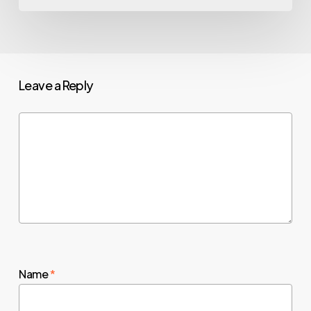
Leave a Reply
Name
*