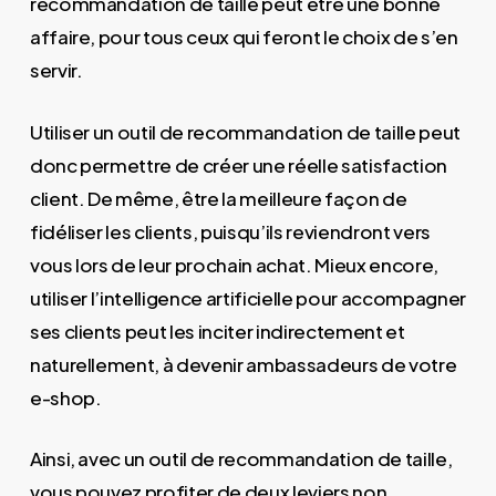
recommandation de taille peut être une bonne
affaire, pour tous ceux qui feront le choix de s’en
servir.
Utiliser un outil de recommandation de taille peut
donc permettre de créer une réelle satisfaction
client. De même, être la meilleure façon de
fidéliser les clients, puisqu’ils reviendront vers
vous lors de leur prochain achat. Mieux encore,
utiliser l’intelligence artificielle pour accompagner
ses clients peut les inciter indirectement et
naturellement, à devenir ambassadeurs de votre
e-shop.
Ainsi, avec un outil de recommandation de taille,
vous pouvez profiter de deux leviers non