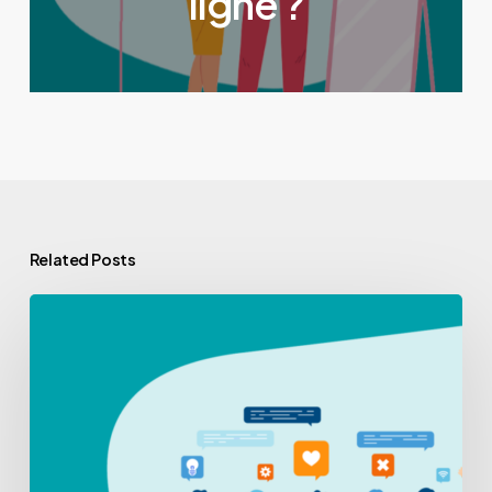
ligne ?
Related Posts