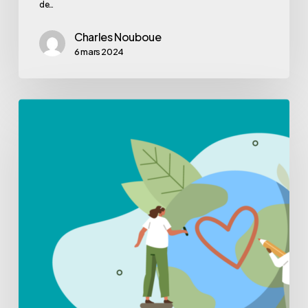
de…
Charles Nouboue
6 mars 2024