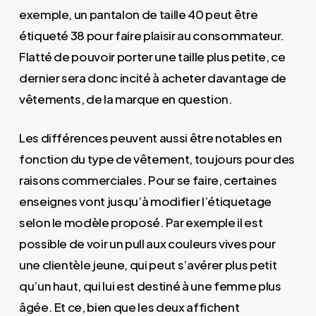
exemple, un pantalon de taille 40 peut être
étiqueté 38 pour faire plaisir au consommateur.
Flatté de pouvoir porter une taille plus petite, ce
dernier sera donc incité à acheter davantage de
vêtements, de la marque en question.
Les différences peuvent aussi être notables en
fonction du type de vêtement, toujours pour des
raisons commerciales. Pour se faire, certaines
enseignes vont jusqu’à modifier l’étiquetage
selon le modèle proposé. Par exemple il est
possible de voir un pull aux couleurs vives pour
une clientèle jeune, qui peut s’avérer plus petit
qu’un haut, qui lui est destiné à une femme plus
âgée. Et ce, bien que les deux affichent