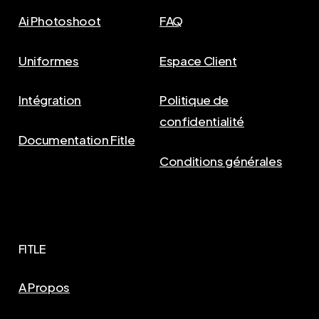
Ai Photoshoot
FAQ
Uniformes
Espace Client
Intégration
Politique de
confidentialité
Documentation Fitle
Conditions générales
FITLE
A Propos