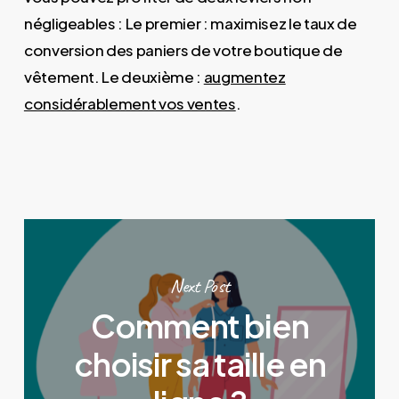
négligeables : Le premier : maximisez le taux de
conversion des paniers de votre boutique de
vêtement. Le deuxième :
augmentez
considérablement vos ventes
.
Next Post
Comment bien
choisir sa taille en