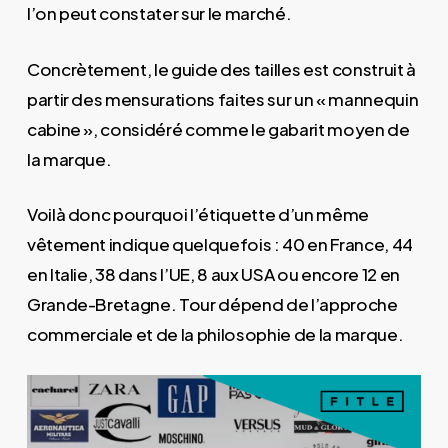
l’on peut constater sur le marché.
Concrètement, le guide des tailles est construit à
partir des mensurations faites sur un « mannequin
cabine », considéré comme le gabarit moyen de
la marque.
Voilà donc pourquoi l’étiquette d’un même
vêtement indique quelquefois : 40 en France, 44
en Italie, 38 dans l’UE, 8 aux USA ou encore 12 en
Grande-Bretagne. Tour dépend de l’approche
commerciale et de la philosophie de la marque.