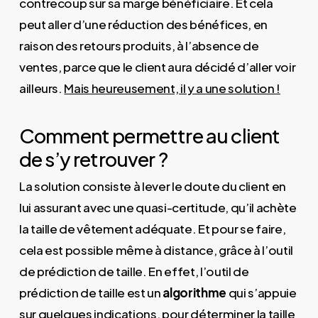
contrecoup sur sa marge bénéficiaire. Et cela
peut aller d’une réduction des bénéfices, en
raison des retours produits, à l’absence de
ventes, parce que le client aura décidé d’aller voir
ailleurs.
Mais heureusement, il y a une solution !
Comment permettre au client
de s’y retrouver ?
La solution consiste à lever le doute du client en
lui assurant avec une quasi-certitude, qu’il achète
la taille de vêtement adéquate. Et pour se faire,
cela est possible même à distance, grâce à l’outil
de prédiction de taille. En effet, l’outil de
prédiction de taille est un
algorithme
qui s’appuie
sur quelques indications, pour déterminer la taille