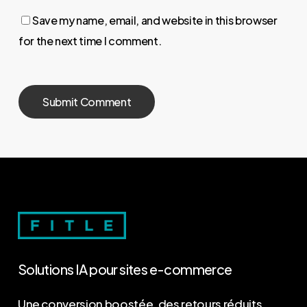
Save my name, email, and website in this browser
for the next time I comment.
Solutions
IA
pour
sites
e-commerce
Une conversion boostée, des retours réduits,