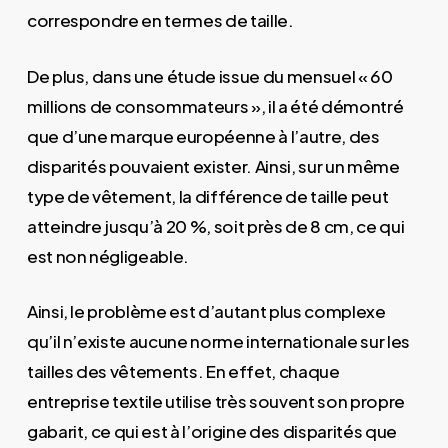
correspondre en termes de taille.
De plus, dans une étude issue du mensuel « 60
millions de consommateurs », il a été démontré
que d’une marque européenne à l’autre, des
disparités pouvaient exister. Ainsi, sur un même
type de vêtement, la différence de taille peut
atteindre jusqu’à 20 %, soit près de 8 cm, ce qui
est non négligeable.
Ainsi, le problème est d’autant plus complexe
qu’il n’existe aucune norme internationale sur les
tailles des vêtements. En effet, chaque
entreprise textile utilise très souvent son propre
gabarit, ce qui est à l’origine des disparités que