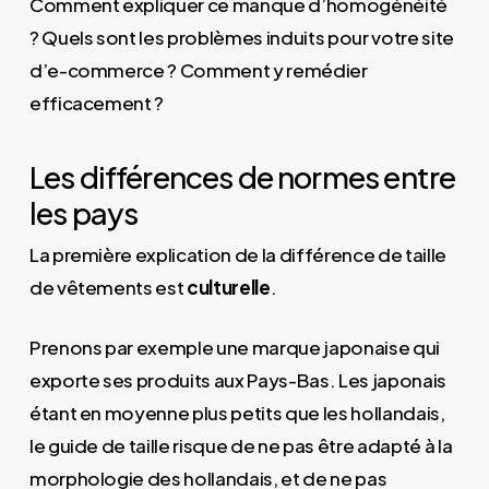
Comment expliquer ce manque d’homogénéité
? Quels sont les problèmes induits pour votre site
d’e-commerce ? Comment y remédier
efficacement ?
Les différences de normes entre
les pays
La première explication de la différence de taille
de vêtements est
culturelle
.
Prenons par exemple une marque japonaise qui
exporte ses produits aux Pays-Bas. Les japonais
étant en moyenne plus petits que les hollandais,
le guide de taille risque de ne pas être adapté à la
morphologie des hollandais, et de ne pas