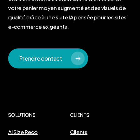
votre panier moyen augmenté et des visuels de
qualité grâce à une suite IA pensée pour les sites
e-commerce exigeants.
Prendre contact
SOLUTIONS
CLIENTS
AI Size Reco
Clients