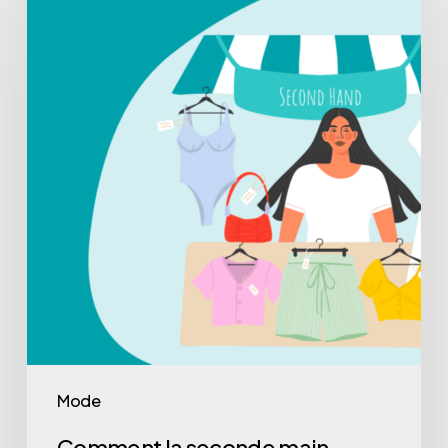
Mode
Comment la seconde main