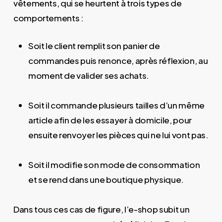
vêtements, qui se heurtent à trois types de
comportements :
Soit le client remplit son panier de
commandes puis renonce, après réflexion, au
moment de valider ses achats.
Soit il commande plusieurs tailles d’un même
article afin de les essayer à domicile, pour
ensuite renvoyer les pièces qui ne lui vont pas.
Soit il modifie son mode de consommation
et se rend dans une boutique physique.
Dans tous ces cas de figure, l’e-shop subit un