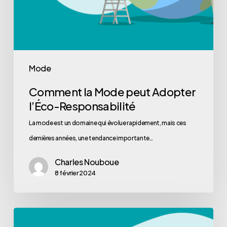
Mode
Comment la Mode peut Adopter
l’Éco-Responsabilité
La mode est un domaine qui évolue rapidement, mais ces
dernières années, une tendance importante…
Charles Nouboue
8 février 2024