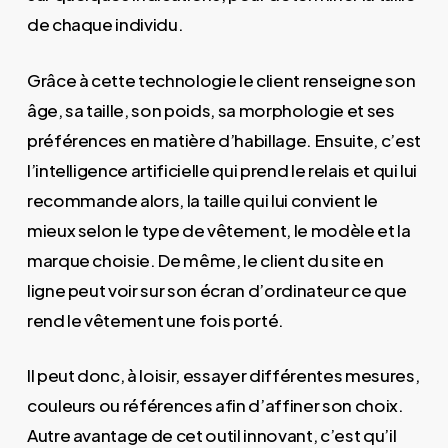
de chaque individu.
Grâce à cette technologie le client renseigne son
âge, sa taille, son poids, sa morphologie et ses
préférences en matière d’habillage. Ensuite, c’est
l’intelligence artificielle qui prend le relais et qui lui
recommande alors, la taille qui lui convient le
mieux selon le type de vêtement, le modèle et la
marque choisie. De même, le client du site en
ligne peut voir sur son écran d’ordinateur ce que
rend le vêtement une fois porté.
Il peut donc, à loisir, essayer différentes mesures,
couleurs ou références afin d’affiner son choix.
Autre avantage de cet outil innovant, c’est qu’il