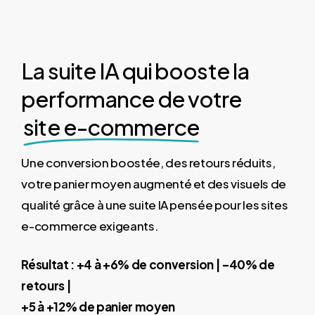
La suite IA qui booste la
performance de votre
site e-commerce
Une conversion boostée, des retours réduits,
votre panier moyen augmenté et des visuels de
qualité grâce à une suite IA pensée pour les sites
e-commerce exigeants.
Résultat : +4 à +6% de conversion | –40% de
retours |
+5 à +12% de panier moyen