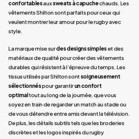
confortables
aux
sweats à capuche
chauds. Les
vêtements Shilton sont parfaits pour ceux qui
veulent montrer leur amour pour le rugby avec
style.
La marque mise sur
des designs simples
et des
matériaux de qualité pour créer des vêtements
durables qui résistent à l’épreuve du temps. Les
tissus utilisés par Shilton sont
soigneusement
sélectionnés
pour garantir
un confort
optimal
tout au long de la journée, que vous
soyez en train de regarder un match au stade ou
de vous détendre entre amis devant la télévision.
De plus, les détails subtils tels que les broderies
discrètes et les logos inspirés du rugby