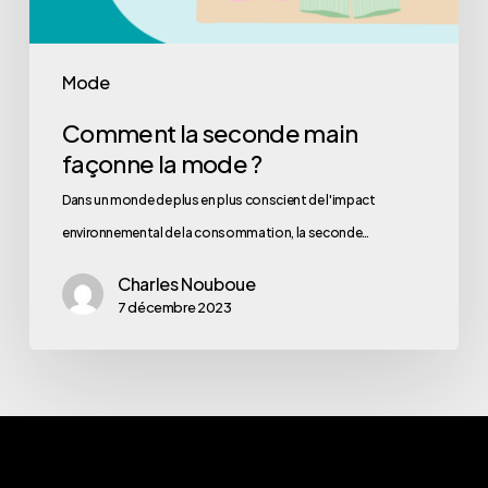
Mode
Comment la seconde main
façonne la mode ?
Dans un monde de plus en plus conscient de l'impact
environnemental de la consommation, la seconde…
Charles Nouboue
7 décembre 2023