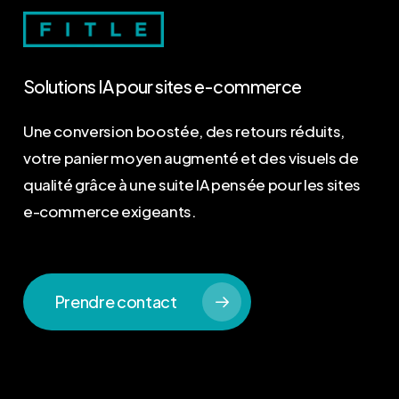
Solutions
IA
pour
sites
e-commerce
Une conversion boostée, des retours réduits,
votre panier moyen augmenté et des visuels de
qualité grâce à une suite IA pensée pour les sites
e-commerce exigeants.
Prendre contact