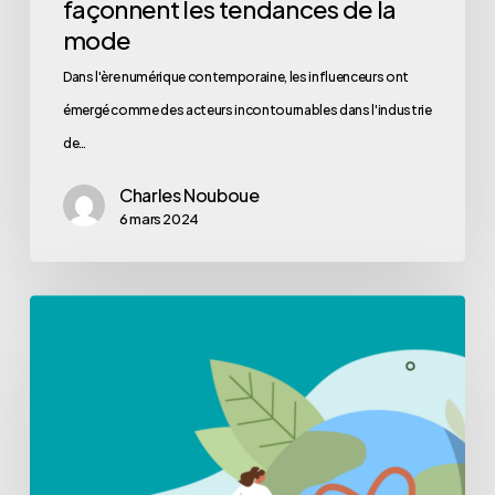
façonnent les tendances de la
mode
Dans l'ère numérique contemporaine, les influenceurs ont
émergé comme des acteurs incontournables dans l'industrie
de…
Charles Nouboue
6 mars 2024