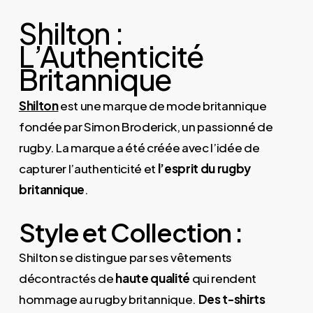
Shilton :
L’Authenticité
Britannique
Shilton
est une marque de mode britannique
fondée par Simon Broderick, un passionné de
rugby. La marque a été créée avec l’idée de
capturer l’authenticité et
l’esprit du rugby
britannique
.
Style et Collection :
Shilton se distingue par ses vêtements
décontractés de
haute qualité
qui rendent
hommage au rugby britannique.
Des t-shirts