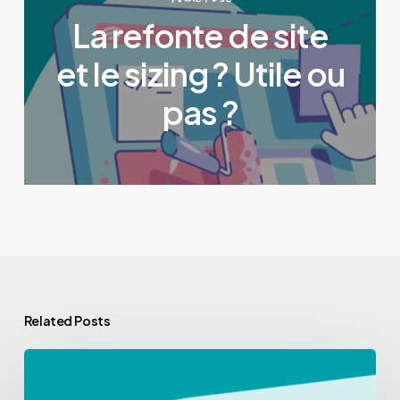
La refonte de site
et le sizing ? Utile ou
pas ?
Related Posts