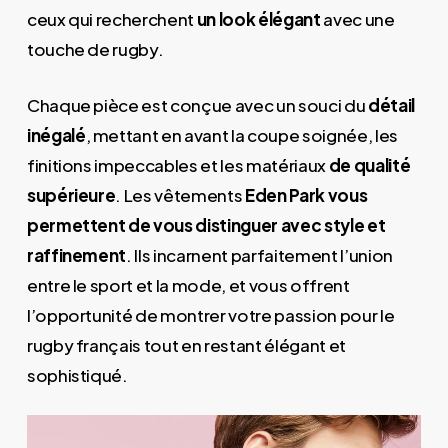
ceux qui recherchent
un look élégant
avec une
touche de rugby.
Chaque pièce est conçue avec un souci du
détail
inégalé
, mettant en avant la coupe soignée, les
finitions impeccables et les matériaux
de qualité
supérieure
. Les vêtements
Eden Park vous
permettent de vous distinguer avec style et
raffinement
. Ils incarnent parfaitement l’union
entre le sport et la mode, et vous offrent
l’opportunité de montrer votre passion pour le
rugby français tout en restant élégant et
sophistiqué.