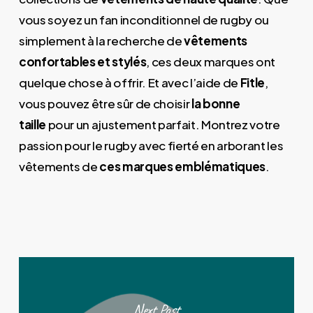
vous soyez un fan inconditionnel de rugby ou
simplement à la recherche de
vêtements
confortables et stylés
, ces deux marques ont
quelque chose à offrir. Et avec l’aide de
Fitle
,
vous pouvez être sûr de choisir
la bonne
taille
pour un ajustement parfait. Montrez votre
passion pour le rugby avec fierté en arborant les
vêtements de
ces marques emblématiques
.
Next Post