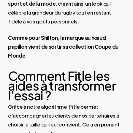
sport et de la mode
, créant ainsi un look qui
célèbre la grandeur du rugby tout en restant
fidèle à vos goûts personnels.
Comme pour Shilton, la marque au nœud
papillon vient de sortir sa collection
Coupe du
Monde
Comment Fitle les
aides à transformer
l’essai ?
Grâce à notre algorithme,
Fitle
permet
d’accompagner les clients de nos partenaires à
choisir la taille qui leur convient. Cela en prenant