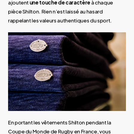
ajoutent
une touche de caractère
à chaque
pièce Shilton. Rien n’est laissé au hasard
rappelant les valeurs authentiques du sport.
En portant les vêtements Shilton pendant la
Coupe du Monde de Rugby en France, vous