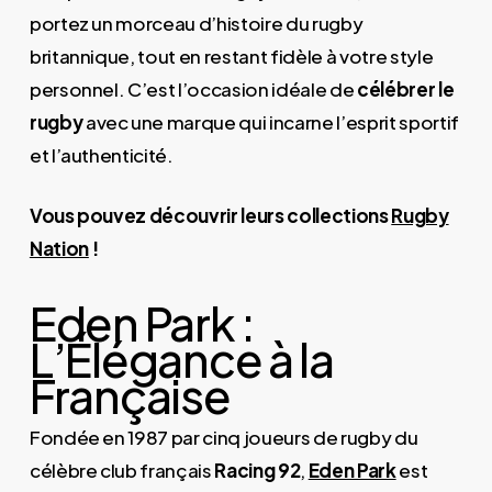
portez un morceau d’histoire du rugby
britannique, tout en restant fidèle à votre style
personnel. C’est l’occasion idéale de
célébrer le
rugby
avec une marque qui incarne l’esprit sportif
et l’authenticité.
Vous pouvez découvrir leurs collections
Rugby
Nation
!
Eden Park :
L’Élégance à la
Française
Fondée en 1987 par cinq joueurs de rugby du
célèbre club français
Racing 92
,
Eden Park
est