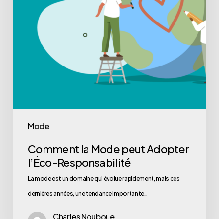
Mode
Comment la Mode peut Adopter
l’Éco-Responsabilité
La mode est un domaine qui évolue rapidement, mais ces
dernières années, une tendance importante…
Charles Nouboue