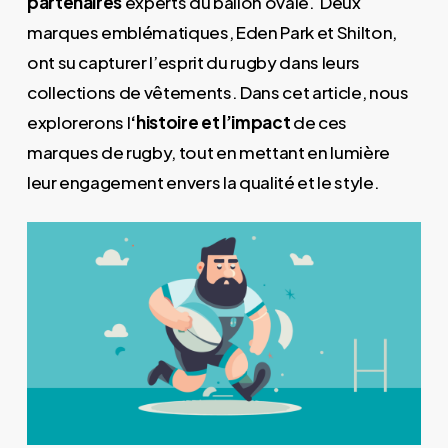
partenaires
experts du ballon ovale. Deux
marques emblématiques, Eden Park et Shilton,
ont su capturer l’esprit du rugby dans leurs
collections de vêtements. Dans cet article, nous
explorerons l
‘histoire et l’impact
de ces
marques de rugby, tout en mettant en lumière
leur engagement envers la qualité et le style.